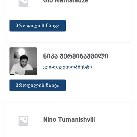
Gio Mamaladze
პროფილის ნახვა
ნიკა ჯერმიზაშვილი
ვებ-დეველოპმენტი
პროფილის ნახვა
Nino Tumanishvili