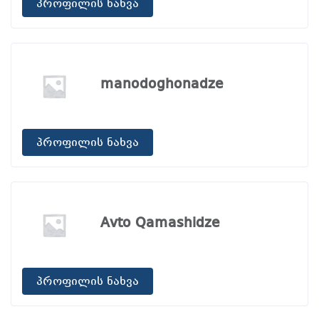
პროფილის ნახვა
manodoghonadze
პროფილის ნახვა
Avto Qamashidze
პროფილის ნახვა